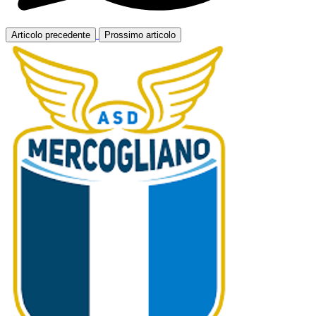
Articolo precedente
Prossimo articolo