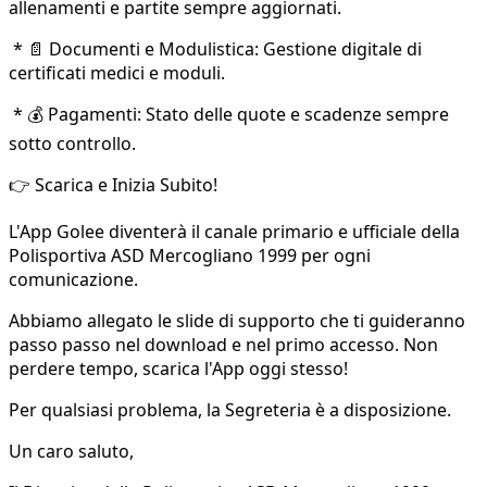
allenamenti e partite sempre aggiornati.
* 📄 Documenti e Modulistica: Gestione digitale di
certificati medici e moduli.
* 💰 Pagamenti: Stato delle quote e scadenze sempre
sotto controllo.
👉 Scarica e Inizia Subito!
L'App Golee diventerà il canale primario e ufficiale della
Polisportiva ASD Mercogliano 1999 per ogni
comunicazione.
Abbiamo allegato le slide di supporto che ti guideranno
passo passo nel download e nel primo accesso. Non
perdere tempo, scarica l'App oggi stesso!
Per qualsiasi problema, la Segreteria è a disposizione.
Un caro saluto,