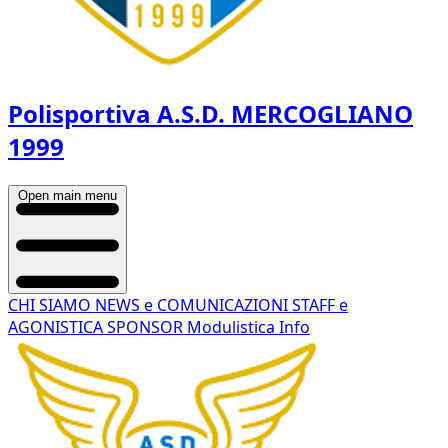
Polisportiva A.S.D. MERCOGLIANO
1999
Open main menu
CHI SIAMO
NEWS e COMUNICAZIONI
STAFF e
AGONISTICA
SPONSOR
Modulistica
Info