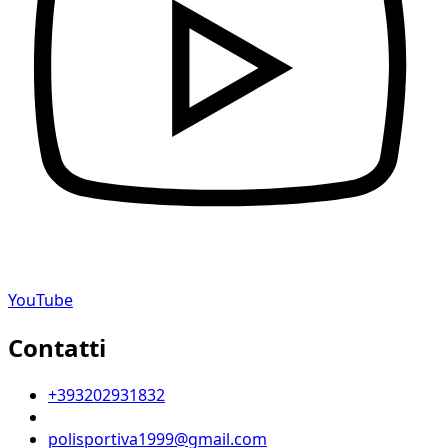
YouTube
Contatti
+393202931832
polisportiva1999@gmail.com