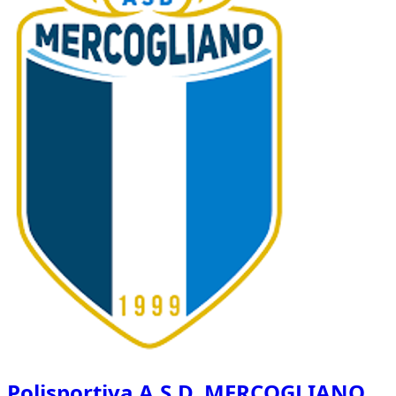
Polisportiva A.S.D. MERCOGLIANO